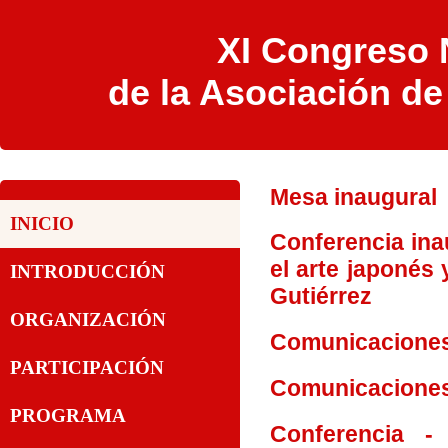
XI Congreso N
de la Asociación d
Mesa inaugural
INICIO
Conferencia ina
el arte japonés 
INTRODUCCIÓN
Gutiérrez
ORGANIZACIÓN
Comunicaciones 
PARTICIPACIÓN
Comunicaciones 
PROGRAMA
Conferencia -