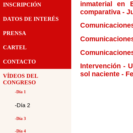
inmaterial en 
INSCRIPCIÓN
comparativa - J
DATOS DE INTERÉS
Comunicaciones 
PRENSA
Comunicaciones 
CARTEL
Comunicaciones 
CONTACTO
Intervención - 
sol naciente - 
VÍDEOS DEL
CONGRESO
-Día 1
-Día 2
-Día 3
-Día 4