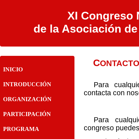
XI Congreso N
de la Asociación d
C
ONTACT
INICIO
Para cualqui
INTRODUCCIÓN
contacta con noso
ORGANIZACIÓN
PARTICIPACIÓN
Para cualqui
congreso puedes 
PROGRAMA