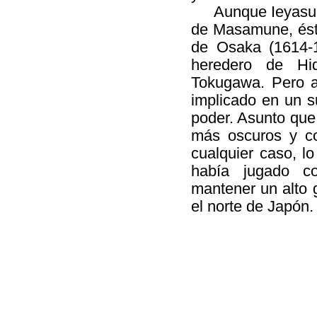
Aunque Ieyasu 
de Masamune, éste
de Osaka (1614-1
heredero de Hid
Tokugawa. Pero a
implicado en un s
poder. Asunto que
más oscuros y co
cualquier caso, l
había jugado c
mantener un alto 
el norte de Japón.