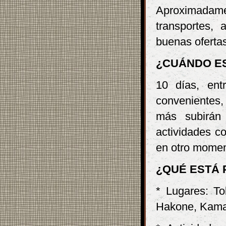
Aproximada
transportes, 
buenas ofertas
¿CUÁNDO E
10 días, ent
convenientes,
más subirán 
actividades c
en otro momen
¿QUÉ ESTÁ 
* Lugares: To
Hakone, Kama