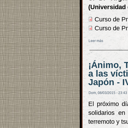
(Universidad 
Curso de Pri
Curso de Pri
Leer más
sobre Curso de
¡Ánimo, 
a las víc
Japón - I
Dom, 08/03/2015 - 23:43
El próximo dí
solidarios en
terremoto y t