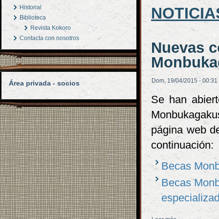
Historial
NOTICIA
Biblioteca
Revista Kokoro
Contacta con nosotros
Nuevas c
Monbukag
Dom, 19/04/2015 - 00:31
Área privada - socios
Se han abiert
Monbukagakus
página web de
continuación:
Becas Monb
Becas Monbu
especializa