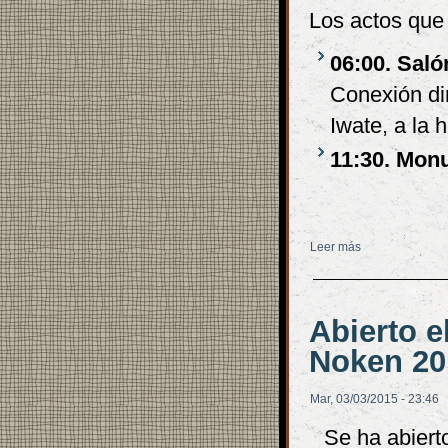
Los actos que 
06:00. Saló
Conexión di
Iwate, a la 
11:30. Mon
Leer más
sobre ¡Ánimo, T
Abierto e
Noken 20
Mar, 03/03/2015 - 23:46
Se ha abiert