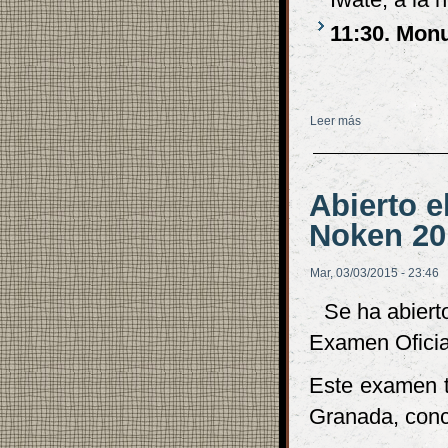
11:30. Mon
Leer más
sobre ¡Ánimo, T
Abierto e
Noken 20
Mar, 03/03/2015 - 23:46
Se ha abiert
Examen Oficia
Este examen te
Granada, conc