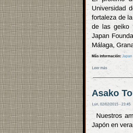
Universidad de
fortaleza de l
de las geiko 
Japan Foundat
Málaga, Grana
Más información:
Japan
Leer más
sobre Conferenc
Asako To
Lun, 02/02/2015 - 23:45
Nuestros am
Japón en vera