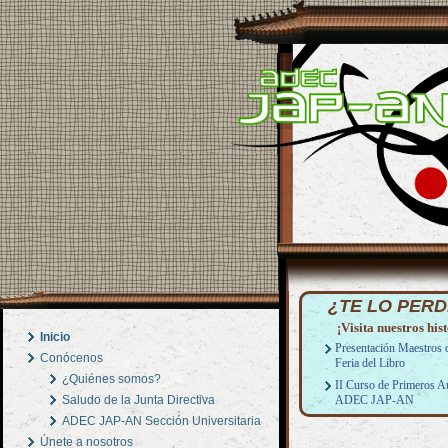
¿TE LO PERD
¡Visita nuestros hist
Inicio
Presentación Maestros 
Conócenos
Feria del Libro
¿Quiénes somos?
II Curso de Primeros Au
Saludo de la Junta Directiva
ADEC JAP-AN
ADEC JAP-AN Sección Universitaria
Únete a nosotros