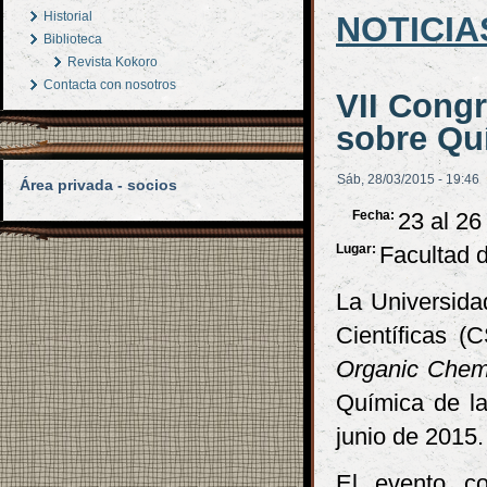
Historial
NOTICIA
Biblioteca
Revista Kokoro
Contacta con nosotros
VII Cong
sobre Qu
Sáb, 28/03/2015 - 19:46
Área privada - socios
Fecha:
23 al 26
Lugar:
Facultad d
La Universida
Científicas (
Organic Chem
Química de la
junio de 2015.
El evento co