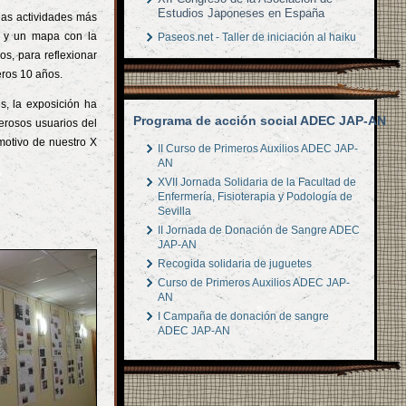
Estudios Japoneses en España
las actividades más
, y un mapa con la
Paseos.net - Taller de iniciación al haiku
os, para reflexionar
eros 10 años.
s, la exposición ha
Programa de acción social ADEC JAP-AN
erosos usuarios del
motivo de nuestro X
II Curso de Primeros Auxilios ADEC JAP-
AN
XVII Jornada Solidaria de la Facultad de
Enfermería, Fisioterapia y Podología de
Sevilla
II Jornada de Donación de Sangre ADEC
JAP-AN
Recogida solidaria de juguetes
Curso de Primeros Auxilios ADEC JAP-
AN
I Campaña de donación de sangre
ADEC JAP-AN