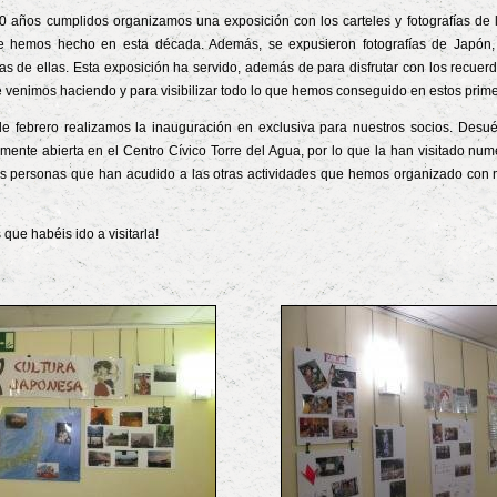
10 años cumplidos organizamos una exposición con los carteles y fotografías de 
ue hemos hecho en esta década. Además, se expusieron fotografías de Japón
s de ellas. Esta exposición ha servido, además de para disfrutar con los recuerd
e venimos haciendo y para visibilizar todo lo que hemos conseguido en estos prim
e febrero realizamos la inauguración en exclusiva para nuestros socios. Desué
ente abierta en el Centro Cívico Torre del Agua, por lo que la han visitado num
s personas que han acudido a las otras actividades que hemos organizado con 
 que habéis ido a visitarla!