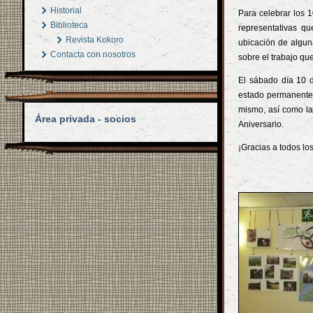
Historial
Para celebrar los 
Biblioteca
representativas q
Revista Kokoro
ubicación de alguna
Contacta con nosotros
sobre el trabajo qu
El sábado día 10 d
estado permanentem
mismo, así como la
Área privada - socios
Aniversario.
¡Gracias a todos los