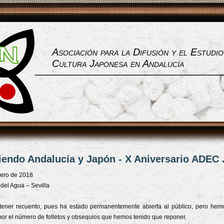
Asociación para la Difusión y el Estudio
Cultura Japonesa en Andalucía
iendo Andalucía y Japón - X Aniversario ADEC
rero de 2018
 del Agua – Sevilla
ener recuento, pues ha estado permanentemente abierta al público, pero hem
 por el número de folletos y obsequios que hemos tenido que reponer.