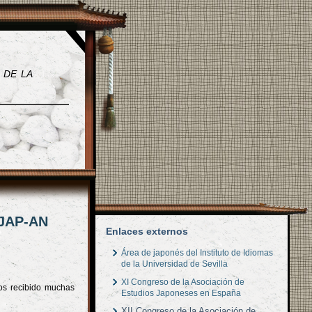
 de la
 JAP-AN
Enlaces externos
Área de japonés del Instituto de Idiomas
de la Universidad de Sevilla
XI Congreso de la Asociación de
os recibido muchas
Estudios Japoneses en España
XII Congreso de la Asociación de