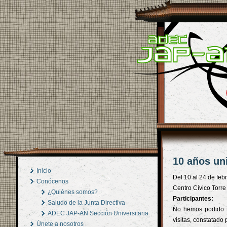
10 años un
Inicio
Del 10 al 24 de feb
Conócenos
Centro Cívico Torre
¿Quiénes somos?
Participantes:
Saludo de la Junta Directiva
No hemos podido t
ADEC JAP-AN Sección Universitaria
visitas, constatado
Únete a nosotros