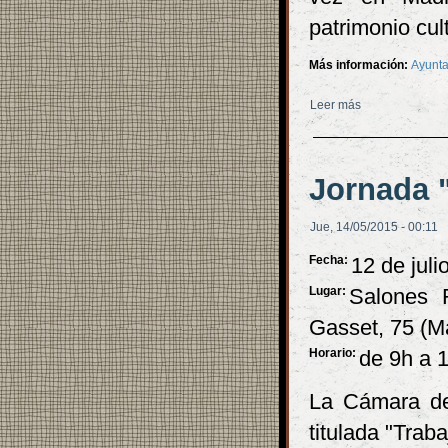
patrimonio cult
Más información:
Ayunta
Leer más
sobre Exposici
Jornada 
Jue, 14/05/2015 - 00:11
Fecha:
12 de juli
Lugar:
Salones 
Gasset, 75 (M
Horario:
de 9h a 
La Cámara de
titulada "Trab