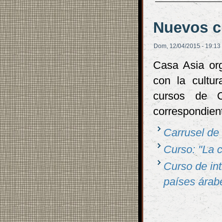
Nuevos c
Dom, 12/04/2015 - 19:13
Casa Asia org
con la cultu
cursos de C
correspondien
Carrusel de
Curso: "La c
Curso de int
países árab