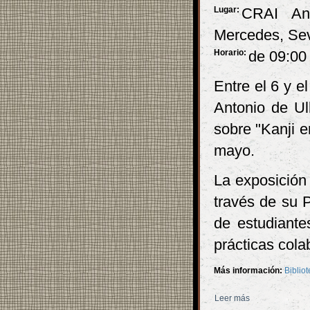
Lugar:
CRAI Ant
Mercedes, Sev
Horario:
de 09:00
Entre el 6 y 
Antonio de Ul
sobre "Kanji e
mayo.
La exposición
través de su 
de estudiante
prácticas cola
Más información:
Biblio
Leer más
sobre Exposició