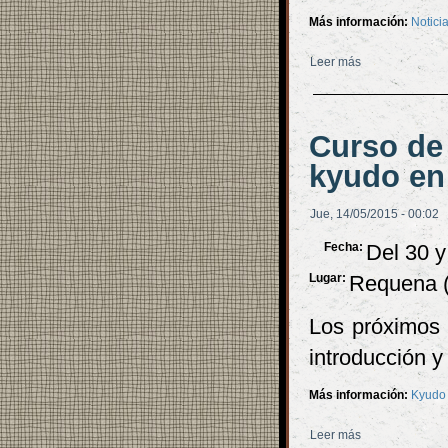
Más información:
Notici
Leer más
sobre Jornada 
Curso de 
kyudo en
Jue, 14/05/2015 - 00:02
Fecha:
Del 30 
Lugar:
Requena (
Los próximos 
introducción 
Más información:
Kyudo
Leer más
sobre Curso de