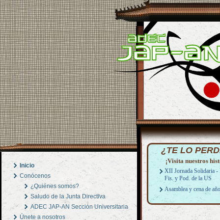
¿TE LO PERD
¡Visita nuestros hist
Inicio
XII Jornada Solidaria - 
Conócenos
Fis. y Pod. de la US
¿Quiénes somos?
Asamblea y cena de añ
Saludo de la Junta Directiva
ADEC JAP-AN Sección Universitaria
Únete a nosotros