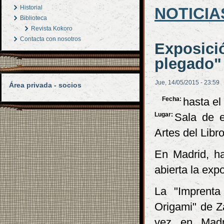
Historial
NOTICIA
Biblioteca
Revista Kokoro
Contacta con nosotros
Exposici
plegado"
Jue, 14/05/2015 - 23:59
Área privada - socios
Fecha:
hasta el
Lugar:
Sala de e
Artes del Libr
En Madrid, h
abierta la exp
La "Imprenta
Origami" de Z
vez en Madri