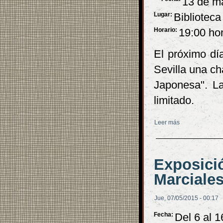
13 de m
Lugar:
Biblioteca
Horario:
19:00 ho
El próximo dí
Sevilla una ch
Japonesa". La
limitado.
Leer más
sobre Charla so
Exposició
Marciales
Jue, 07/05/2015 - 00:17
Fecha:
Del 6 al 