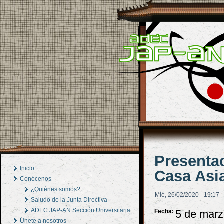
Presentac
Inicio
Casa Asi
Conócenos
¿Quiénes somos?
Mié, 26/02/2020 - 19:17
Saludo de la Junta Directiva
ADEC JAP-AN Sección Universitaria
Fecha:
5 de marz
Únete a nosotros