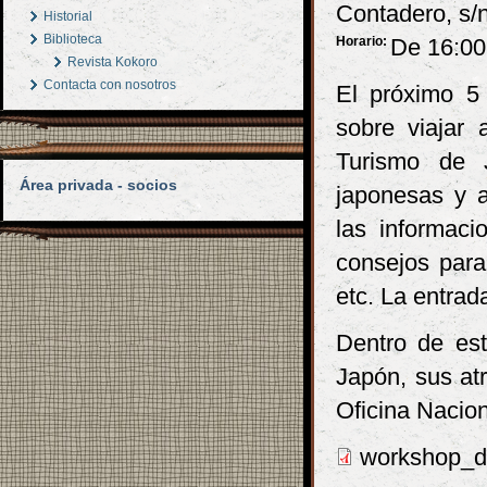
Contadero, s/n
Historial
Biblioteca
Horario:
De 16:00
Revista Kokoro
Contacta con nosotros
El próximo 5 
sobre viajar
Turismo de 
Área privada - socios
japonesas y a
las informaci
consejos para 
etc. La entrada
Dentro de est
Japón, sus atr
Oficina Nacio
workshop_de