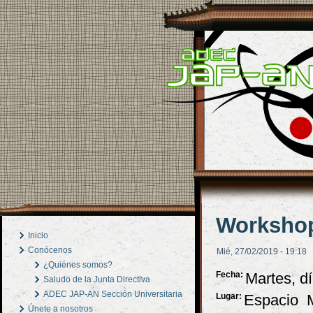
Workshop
Inicio
Conócenos
Mié, 27/02/2019 - 19:18
¿Quiénes somos?
Fecha:
Martes, d
Saludo de la Junta Directiva
ADEC JAP-AN Sección Universitaria
Lugar:
Espacio 
Únete a nosotros