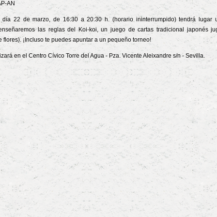
AP-AN
 día 22 de marzo, de 16:30 a 20:30 h. (horario ininterrumpido) tendrá lugar
enseñaremos las reglas del Koi-koi, un juego de cartas tradicional japonés j
 flores). ¡Incluso te puedes apuntar a un pequeño torneo!
izará en el Centro Cívico Torre del Agua - Pza. Vicente Aleixandre s/n - Sevilla.