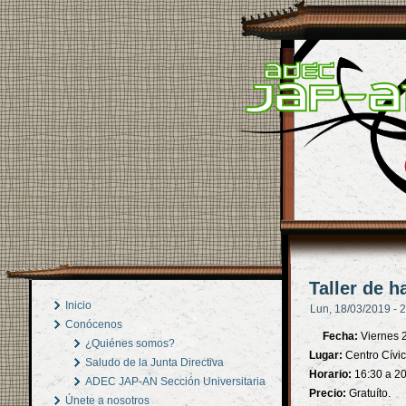
Taller de 
Inicio
Lun, 18/03/2019 - 
Conócenos
Fecha:
Viernes 
¿Quiénes somos?
Lugar:
Centro Cívic
Saludo de la Junta Directiva
Horario:
16:30 a 20
ADEC JAP-AN Sección Universitaria
Precio:
Gratuíto.
Únete a nosotros