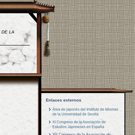
 de la
Enlaces externos
Área de japonés del Instituto de Idiomas
de la Universidad de Sevilla
XI Congreso de la Asociación de
Estudios Japoneses en España
XII Congreso de la Asociación de