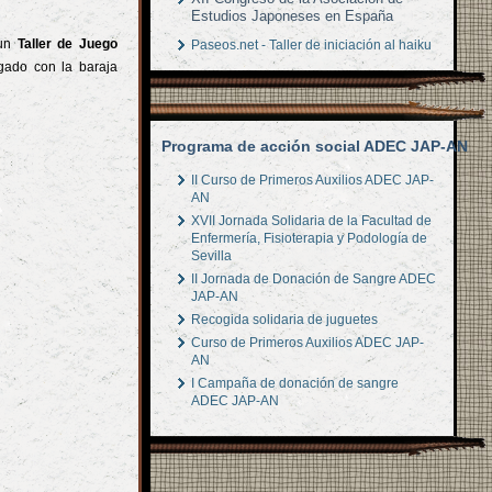
Estudios Japoneses en España
 un
Taller de Juego
Paseos.net - Taller de iniciación al haiku
ugado con la baraja
Programa de acción social ADEC JAP-AN
II Curso de Primeros Auxilios ADEC JAP-
AN
XVII Jornada Solidaria de la Facultad de
Enfermería, Fisioterapia y Podología de
Sevilla
II Jornada de Donación de Sangre ADEC
JAP-AN
Recogida solidaria de juguetes
Curso de Primeros Auxilios ADEC JAP-
AN
I Campaña de donación de sangre
ADEC JAP-AN