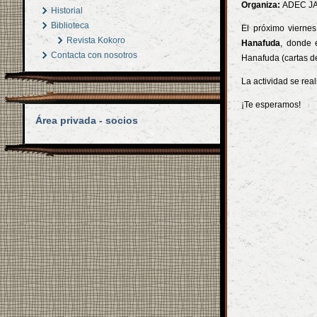
Organiza:
ADEC J
Historial
Biblioteca
El próximo viernes
Revista Kokoro
Hanafuda
, donde 
Contacta con nosotros
Hanafuda (cartas de
La actividad se real
¡Te esperamos!
Área privada - socios