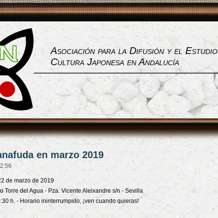
Asociación para la Difusión y el Estudio
Cultura Japonesa en Andalucía
hanafuda en marzo 2019
22:56
22 de marzo de 2019
o Torre del Agua - Pza. Vicente Aleixandre s/n - Sevilla
:30 h. - Horario ininterrumpido, ¡ven cuando quieras!