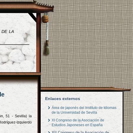
 de la
de
Enlaces externos
Área de japonés del Instituto de Idiomas
de la Universidad de Sevilla
n, 51 - Sevilla) la
XI Congreso de la Asociación de
Rodríguez-Izquierdo
Estudios Japoneses en España
XII Congreso de la Asociación de