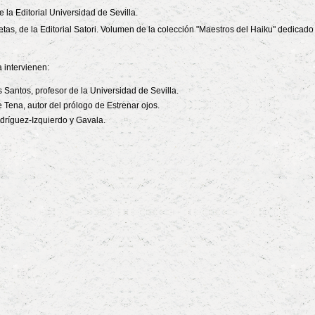
e la Editorial Universidad de Sevilla.
tas, de la Editorial Satori. Volumen de la colección "Maestros del Haiku" dedica
 intervienen:
s Santos, profesor de la Universidad de Sevilla.
e Tena, autor del prólogo de Estrenar ojos.
dríguez-Izquierdo y Gavala.