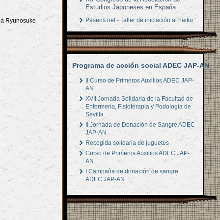
Estudios Japoneses en España
Paseos.net - Taller de iniciación al haiku
do a Ryunosuke
Programa de acción social ADEC JAP-AN
II Curso de Primeros Auxilios ADEC JAP-
AN
XVII Jornada Solidaria de la Facultad de
Enfermería, Fisioterapia y Podología de
Sevilla
II Jornada de Donación de Sangre ADEC
JAP-AN
Recogida solidaria de juguetes
Curso de Primeros Auxilios ADEC JAP-
AN
I Campaña de donación de sangre
ADEC JAP-AN