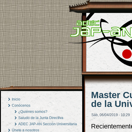
Master Cu
Inicio
de la Uni
Conócenos
¿Quiénes somos?
Sáb, 06/04/2019 - 10:29
Saludo de la Junta Directiva
ADEC JAP-AN Sección Universitaria
Recientemente
Únete a nosotros