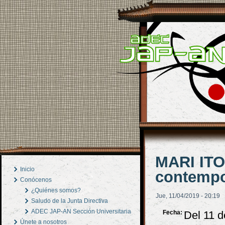
MARI ITO 
Inicio
contemp
Conócenos
¿Quiénes somos?
Jue, 11/04/2019 - 20:19
Saludo de la Junta Directiva
ADEC JAP-AN Sección Universitaria
Fecha:
Del 11 d
Únete a nosotros