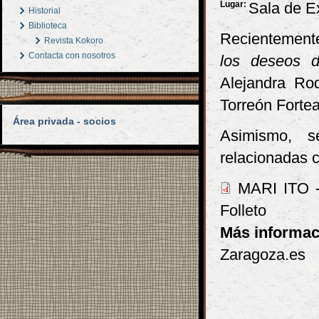
Lugar:
Sala de E
Historial
Biblioteca
Recientemente
Revista Kokoro
Contacta con nosotros
los deseos 
Alejandra Rod
Torreón Forte
Área privada - socios
Asimismo, s
relacionadas c
MARI ITO - 
Folleto
Más informac
Zaragoza.es