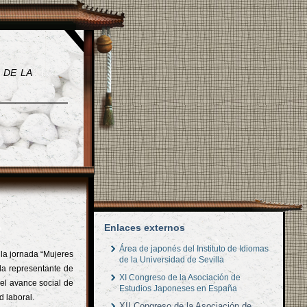
 de la
Enlaces externos
Área de japonés del Instituto de Idiomas
la jornada “Mujeres
de la Universidad de Sevilla
la representante de
XI Congreso de la Asociación de
el avance social de
Estudios Japoneses en España
 laboral.
XII Congreso de la Asociación de