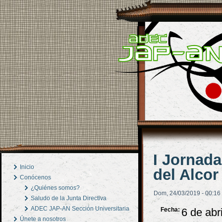
I Jornad
Inicio
del Alcor
Conócenos
¿Quiénes somos?
Dom, 24/03/2019 - 00:16
Saludo de la Junta Directiva
ADEC JAP-AN Sección Universitaria
Fecha:
6 de abr
Únete a nosotros