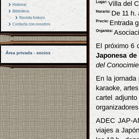
Lugar:
Villa del 
Historial
Biblioteca
Horario:
De 11 h. 
Revista Kokoro
Precio:
Entrada g
Contacta con nosotros
Organiza:
Asociaci
El próximo 6 
Área privada - socios
Japonesa de 
del Conocimien
En la jornada 
karaoke, artes
cartel adjunt
organizadores
ADEC JAP-AN 
viajes a Japón