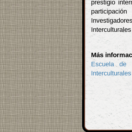
prestigio inte
participaci
Investigado
Interculturale
Más informac
Escuela de 
Interculturales