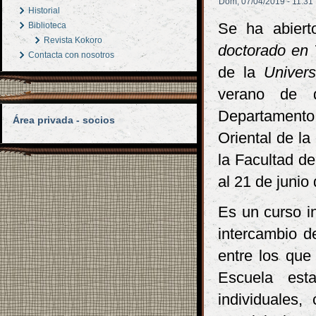
Dom, 07/04/2019 - 11:31
Historial
Se ha abier
Biblioteca
Revista Kokoro
doctorado en T
Contacta con nosotros
de la
Univer
verano de d
Departamento 
Área privada - socios
Oriental de l
la Facultad de
al 21 de junio
Es un curso i
intercambio de
entre los que
Escuela esta
individuales,