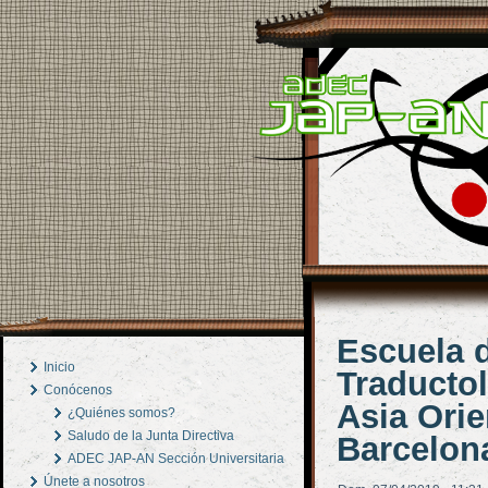
Escuela 
Inicio
Traductol
Conócenos
Asia Orie
¿Quiénes somos?
Saludo de la Junta Directiva
Barcelon
ADEC JAP-AN Sección Universitaria
Únete a nosotros