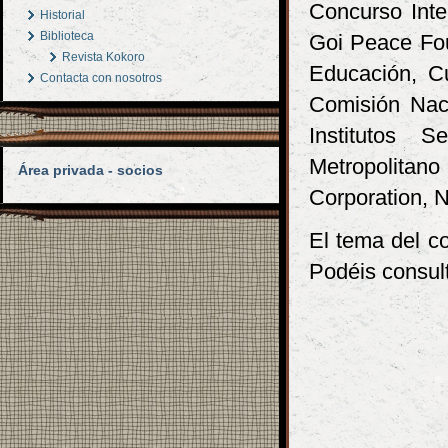
Concurso Inte
Historial
Biblioteca
Goi Peace Fou
Revista Kokoro
Educación, Cu
Contacta con nosotros
Comisión Nac
Institutos 
Metropolita
Área privada - socios
Corporation, N
El tema del c
Podéis consul