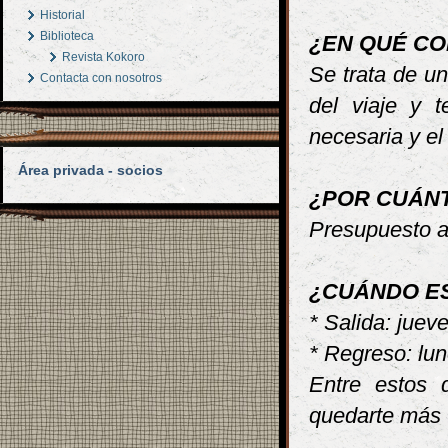
Historial
Biblioteca
¿EN QUÉ CO
Revista Kokoro
Se trata de u
Contacta con nosotros
del viaje y t
necesaria y el
Área privada - socios
¿POR CUÁN
Presupuesto 
¿CUÁNDO E
* Salida: juev
* Regreso: lu
Entre estos 
quedarte más 