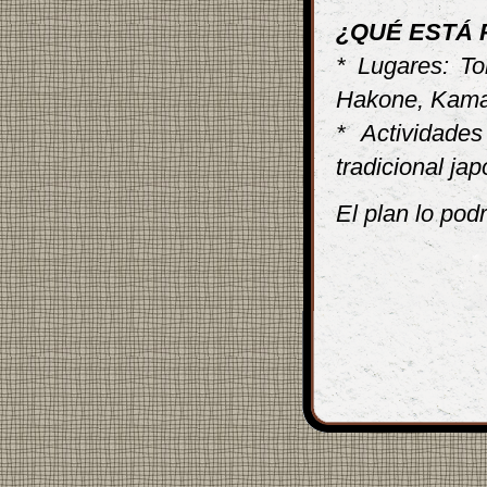
¿QUÉ ESTÁ 
* Lugares: To
Hakone, Kama
* Actividade
tradicional ja
El plan lo pod