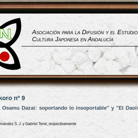
Asociación para la Difusión y el Estudio
Cultura Japonesa en Andalucía
koro nº 9
e Osamu Dazai: soportando lo insoportable" y "El Dao
nández S. J. y Gabriel Terol, respectivamente