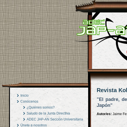
Revista Ko
Inicio
"El padre, d
Conócenos
Japón"
¿Quiénes somos?
Saludo de la Junta Directiva
Autor/es:
Jaime Fer
ADEC JAP-AN Sección Universitaria
Únete a nosotros