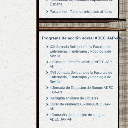
España
Paseos.net - Taller de iniciación al haiku
Programa de acción social ADEC JAP-AN
XXI Jornada Solidaria de la Facultad de
Enfermería, Fisioterapia y Podología de
Sevilla
II Curso de Primeros Auxilios ADEC JAP-
AN
XVII Jornada Solidaria de la Facultad de
Enfermería, Fisioterapia y Podología de
Sevilla
II Jornada de Donación de Sangre ADEC
JAP-AN
Recogida solidaria de juguetes
Curso de Primeros Auxilios ADEC JAP-
AN
I Campaña de donación de sangre
ADEC JAP-AN