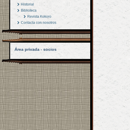
Historial
Biblioteca
Revista Kokoro
Contacta con nosotros
Área privada - socios