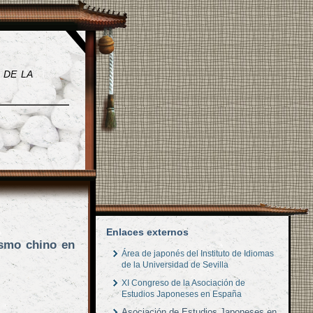
 de la
Enlaces externos
ísmo chino en
Área de japonés del Instituto de Idiomas
de la Universidad de Sevilla
XI Congreso de la Asociación de
Estudios Japoneses en España
Asociación de Estudios Japoneses en