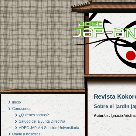
Revista Kokoro
Inicio
Sobre el jardín j
Conócenos
¿Quiénes somos?
Autor/es:
Ignacio Aristi
Saludo de la Junta Directiva
ADEC JAP-AN Sección Universitaria
Únete a nosotros