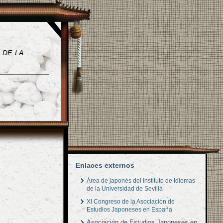
 de la
Enlaces externos
Área de japonés del Instituto de Idiomas
de la Universidad de Sevilla
XI Congreso de la Asociación de
Estudios Japoneses en España
Asociación de Estudios Japoneses en