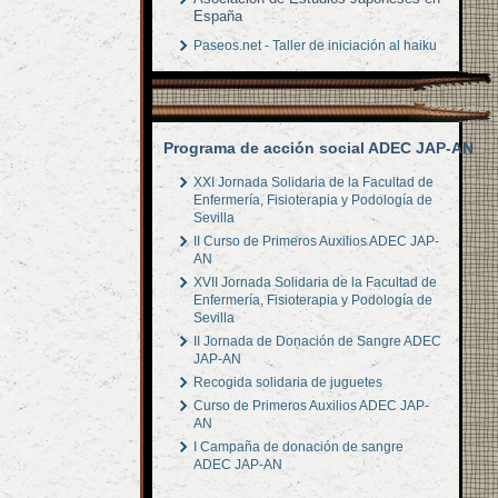
España
Paseos.net - Taller de iniciación al haiku
Programa de acción social ADEC JAP-AN
XXI Jornada Solidaria de la Facultad de
Enfermería, Fisioterapia y Podología de
Sevilla
II Curso de Primeros Auxilios ADEC JAP-
AN
XVII Jornada Solidaria de la Facultad de
Enfermería, Fisioterapia y Podología de
Sevilla
II Jornada de Donación de Sangre ADEC
JAP-AN
Recogida solidaria de juguetes
Curso de Primeros Auxilios ADEC JAP-
AN
I Campaña de donación de sangre
ADEC JAP-AN