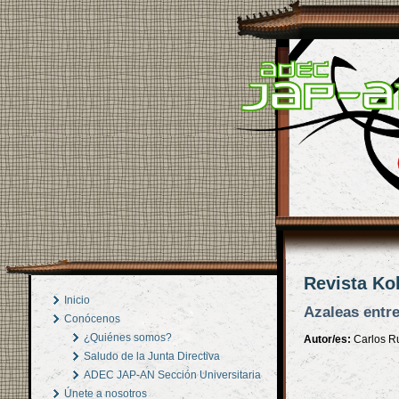
Revista Ko
Inicio
Azaleas entre
Conócenos
¿Quiénes somos?
Autor/es:
Carlos R
Saludo de la Junta Directiva
ADEC JAP-AN Sección Universitaria
Únete a nosotros