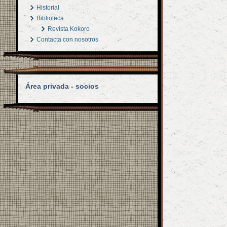
Historial
Biblioteca
Revista Kokoro
Contacta con nosotros
Área privada - socios