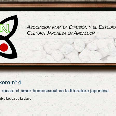
Asociación para la Difusión y el Estudio
Cultura Japonesa en Andalucía
koro nº 4
 rocas: el amor homosexual en la literatura japonesa
ubio López de la Llave