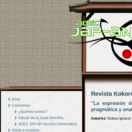
Revista Kokor
Inicio
"La expresión d
Conócenos
pragmática y anal
¿Quiénes somos?
Saludo de la Junta Directiva
Autor/es:
Nobuo Ignacio L
ADEC JAP-AN Sección Universitaria
Únete a nosotros